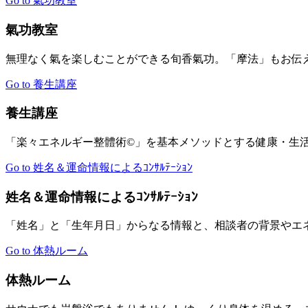
Go to 氣功教室
氣功教室
無理なく氣を楽しむことができる旬香氣功。「摩法」もお伝
Go to 養生講座
養生講座
「楽々エネルギー整體術©」を基本メソッドとする健康・生
Go to 姓名＆運命情報によるｺﾝｻﾙﾃｰｼｮﾝ
姓名＆運命情報によるｺﾝｻﾙﾃｰｼｮﾝ
「姓名」と「生年月日」からなる情報と、相談者の背景やエ
Go to 体熱ルーム
体熱ルーム