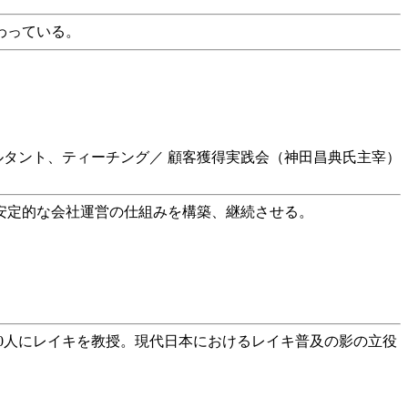
わっている。
ルタント、ティーチング／ 顧客獲得実践会（神田昌典氏主宰）
安定的な会社運営の仕組みを構築、継続させる。
00人にレイキを教授。現代日本におけるレイキ普及の影の立役