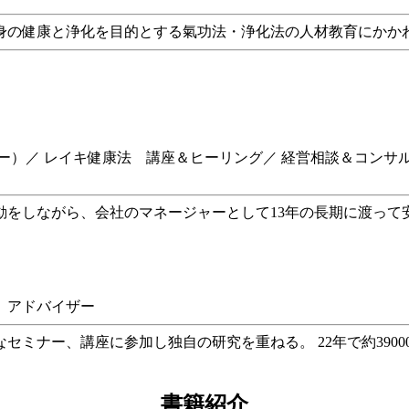
心身の健康と浄化を目的とする氣功法・浄化法の人材教育にかか
ー）／ レイキ健康法 講座＆ヒーリング／ 経営相談＆コンサ
動をしながら、会社のマネージャーとして13年の長期に渡って
 アドバイザー
セミナー、講座に参加し独自の研究を重ねる。 22年で約390
書籍紹介