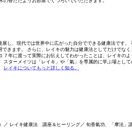
、木の香ただようお部屋でくつろいでいただきます。
発展し、現代では世界中に広がった自分でできる健康法です。 
用できます。 さらに、レイキの魅力は健康法としてだけでなく
は１７年に渡って実際にお伝えしてわかったことは、レイキのよ
。 スターメイツは「レイキ」や「氣」を専属的に学ぶ場として
。
レイキについてもっと詳しく知る。
）／ レイキ健康法 講座＆ヒーリング／ 旬香氣功、「摩法」講