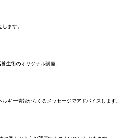
えします。
活養生術のオリジナル講座。
ネルギー情報からくるメッセージでアドバイスします。