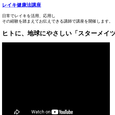
レイキ健康法講座
日常でレイキを活用、応用し
その経験を踏まえてお伝えできる講師で講座を開催します。
ヒトに、地球にやさしい「スターメイ