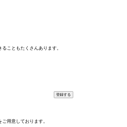
きることもたくさんあります。
。
登録する
をご用意しております。