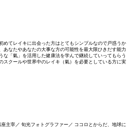
初めてレイキに出会った方はとてもシンプルなので戸惑うか
、あなたやあなたの大事な方の可能性を最大限ひきだす能力
うな「氣」を活用した健康法を学んで継続していってもらう
のスクールや世界中のレイキ（氣）を必要としている方に実
座主宰／ 旬光フォトグラファー／ ココロとからだ、地球に