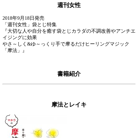
週刊女性
2018年9月18日発売
「週刊女性」袋とじ特集
『大切な人や自分を癒す袋とじカラダの不調改善やアンチエ
イジングに効果
やさ～しく&ゆ～っくり手で摩るだけヒーリングマジック
「摩法」』
書籍紹介
摩法とレイキ