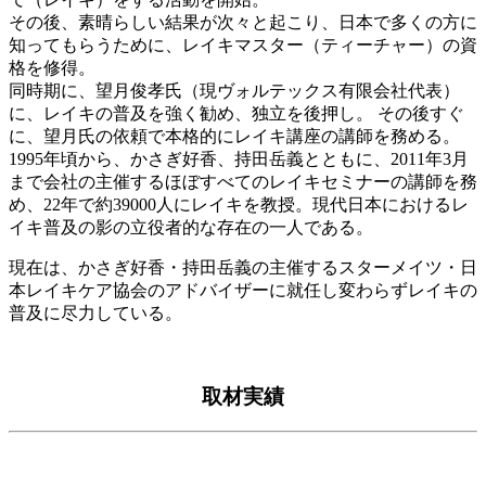
その後、素晴らしい結果が次々と起こり、日本で多くの方に
知ってもらうために、レイキマスター（ティーチャー）の資
格を修得。
同時期に、望月俊孝氏（現ヴォルテックス有限会社代表）
に、レイキの普及を強く勧め、独立を後押し。 その後すぐ
に、望月氏の依頼で本格的にレイキ講座の講師を務める。
1995年頃から、かさぎ好香、持田岳義とともに、2011年3月
まで会社の主催するほぼすべてのレイキセミナーの講師を務
め、22年で約39000人にレイキを教授。現代日本におけるレ
イキ普及の影の立役者的な存在の一人である。
現在は、かさぎ好香・持田岳義の主催するスターメイツ・日
本レイキケア協会のアドバイザーに就任し変わらずレイキの
普及に尽力している。
取材実績