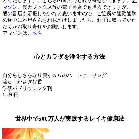
わりだします」。どちらの書店でも取り寄せができます。
ア
マゾン
、楽天ブックス等の電子書店でも購入できますが、一
般の書店も応援したいなと思いますので、ご近所や通勤通学
の途中に本屋さんをお見かけしましたら、お手に取っていた
だくかお取り寄せをお願いします。
アマゾンは
こちら
心とカラダを浄化する方法
自分らしさを取り戻す５６のハートヒーリング
著者：かさぎ好香
学研パブリッシング刊
1,260円
世界中で500万人が実践するレイキ健康法