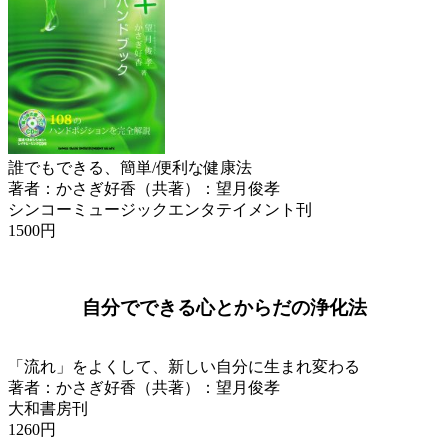
誰でもできる、簡単/便利な健康法
著者：かさぎ好香（共著）：望月俊孝
シンコーミュージックエンタテイメント刊
1500円
自分でできる心とからだの浄化法
「流れ」をよくして、新しい自分に生まれ変わる
著者：かさぎ好香（共著）：望月俊孝
大和書房刊
1260円