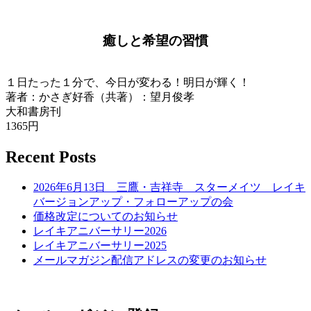
癒しと希望の習慣
１日たった１分で、今日が変わる！明日が輝く！
著者：かさぎ好香（共著）：望月俊孝
大和書房刊
1365円
Recent Posts
2026年6月13日 三鷹・吉祥寺 スターメイツ レイキ
バージョンアップ・フォローアップの会
価格改定についてのお知らせ
レイキアニバーサリー2026
レイキアニバーサリー2025
メールマガジン配信アドレスの変更のお知らせ