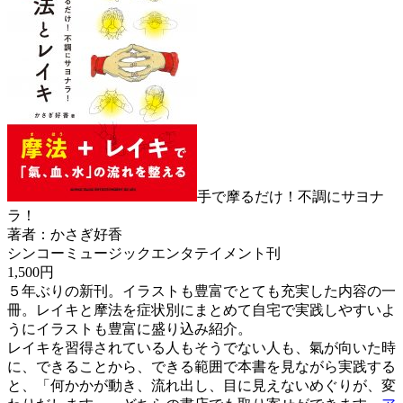
手で摩るだけ！不調にサヨナ
ラ！
著者：かさぎ好香
シンコーミュージックエンタテイメント刊
1,500円
５年ぶりの新刊。イラストも豊富でとても充実した内容の一
冊。レイキと摩法を症状別にまとめて自宅で実践しやすいよ
うにイラストも豊富に盛り込み紹介。
レイキを習得されている人もそうでない人も、氣が向いた時
に、できることから、できる範囲で本書を見ながら実践する
と、「何かかが動き、流れ出し、目に見えないめぐりが、変