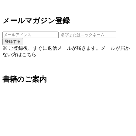
ョ
ン
メールマガジン登録
登録する
※ ご登録後、すぐに返信メールが届きます。
メールが届か
ない方はこちら
書籍のご案内