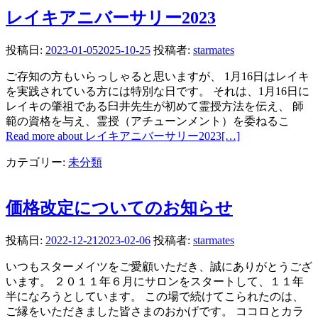
レイキアニバーサリー2023
投稿日:
2023-01-05
2025-10-25
投稿者:
starmates
ご存知の方もいらっしゃると思いますが、 1月16日はレイキ
を実践されている方には特別な日です。 それは、1月16日に
レイキの肇祖である臼井先生が初めて霊授方法を伝え、 師
範の資格を与え、霊授（アチューンメント）を委ねるこ
Read more about レイキアニバーサリー2023
[…]
カテゴリー:
未分類
価格改定についてのお知らせ
投稿日:
2022-12-21
2023-02-06
投稿者:
starmates
いつもスターメイツをご愛顧いただき、誠にありがとうござ
います。 ２０１１年６月にサロンをスタートして、１１年
半になろうとしています。 この場で続けてこられたのは、
ご縁をいただきました皆さまのおかげです。 ココロとカラ