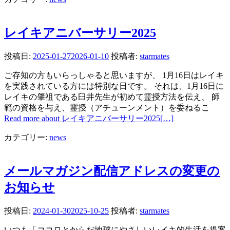
レイキアニバーサリー2025
投稿日:
2025-01-27
2026-01-10
投稿者:
starmates
ご存知の方もいらっしゃると思いますが、 1月16日はレイキ
を実践されている方には特別な日です。 それは、1月16日に
レイキの肇祖である臼井先生が初めて霊授方法を伝え、 師
範の資格を与え、霊授（アチューンメント）を委ねるこ
Read more about レイキアニバーサリー2025
[…]
カテゴリー:
news
メールマガジン配信アドレスの変更の
お知らせ
投稿日:
2024-01-30
2025-10-25
投稿者:
starmates
いつも「ココロとからだ地球にやさしいレイキ的生活を提案