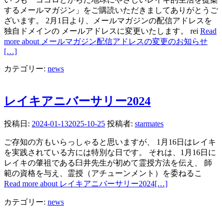
するメールマガジン」をご購読いただきましてありがとうご
ざいます。 2月1日より、メールマガジンの配信アドレスを
独自ドメインの メールアドレスに変更いたします。 rei
Read
more about メールマガジン配信アドレスの変更のお知らせ
[…]
カテゴリー:
news
レイキアニバーサリー2024
投稿日:
2024-01-13
2025-10-25
投稿者:
starmates
ご存知の方もいらっしゃると思いますが、 1月16日はレイキ
を実践されている方には特別な日です。 それは、1月16日に
レイキの肇祖である臼井先生が初めて霊授方法を伝え、 師
範の資格を与え、霊授（アチューンメント）を委ねるこ
Read more about レイキアニバーサリー2024
[…]
カテゴリー:
news