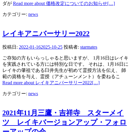
ダが
Read more about 価格改定についてのお知らせ
[…]
カテゴリー:
news
レイキアニバーサリー2022
投稿日:
2022-01-16
2025-10-25
投稿者:
starmates
ご存知の方もいらっしゃると思いますが、 1月16日はレイキ
を実践されている方には特別な日です。 それは、1月16日に
レイキの肇祖である臼井先生が初めて霊授方法を伝え、 師
範の資格を与え、霊授（アチューンメント）を委ねるこ
Read more about レイキアニバーサリー2022
[…]
カテゴリー:
news
2021年11月三鷹・吉祥寺 スターメイ
ツ レイキバージョンアップ・フォロ
ーアップの会