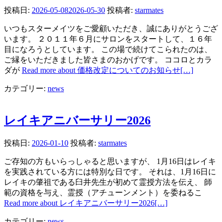
投稿日:
2026-05-08
2026-05-30
投稿者:
starmates
いつもスターメイツをご愛顧いただき、誠にありがとうござ
います。 ２０１１年６月にサロンをスタートして、１６年
目になろうとしています。 この場で続けてこられたのは、
ご縁をいただきました皆さまのおかげです。 ココロとカラ
ダが
Read more about 価格改定についてのお知らせ
[…]
カテゴリー:
news
レイキアニバーサリー2026
投稿日:
2026-01-10
投稿者:
starmates
ご存知の方もいらっしゃると思いますが、 1月16日はレイキ
を実践されている方には特別な日です。 それは、1月16日に
レイキの肇祖である臼井先生が初めて霊授方法を伝え、 師
範の資格を与え、霊授（アチューンメント）を委ねるこ
Read more about レイキアニバーサリー2026
[…]
カテゴリー:
news